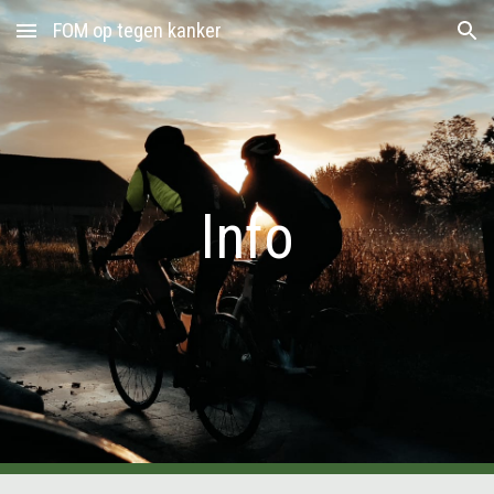
FOM op tegen kanker
Skip to main content
Skip to navigation
Info