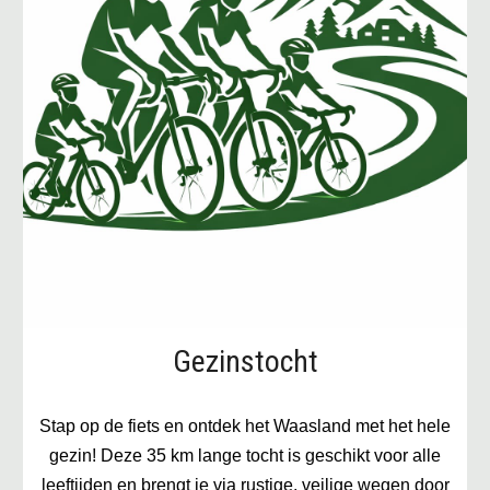
Gezinstocht
Stap op de fiets en ontdek het Waasland met het hele
gezin! Deze 35 km lange tocht is geschikt voor alle
leeftijden en brengt je via rustige, veilige wegen door