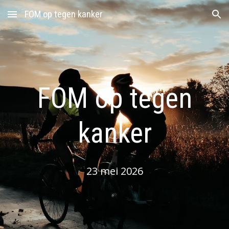
FOM op tegen kanker
Skip to main content
Skip to navigation
FOM op tegen
kanker
23 mei 2026