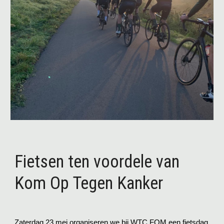
Fietsen ten voordele van
Kom Op Tegen Kanker
Zaterdag 23 mei organiseren we bij WTC FOM een fietsdag