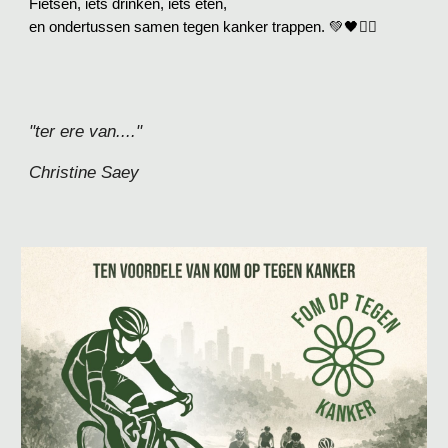
Fietsen, iets drinken, iets eten,
en ondertussen samen tegen kanker trappen
. 💚🖤🚴‍♂️
"ter ere van...."
Christine Saey